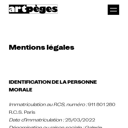
Togg
men
Mentions légales
IDENTIFICATION DE LA PERSONNE
MORALE
Immatriculation au RCS, numéro :
911 801 280
R.C.S. Paris
Date d’immatriculation :
25/03/2022