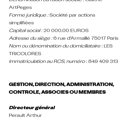
Dénomination ou raison sociale :
Galerie
ArtPeges
Forme juridique :
Société par actions
simplifiées
Capital social :
20 000,00 EUROS
Adresse du siège :
6 rue d’Armaillé 75017 Paris
Nom ou dénomination du domiciliataire
: LES
TRICOLORES
Immatriculation au RCS, numéro
: 849 409 313
GESTION, DIRECTION, ADMINISTRATION,
CONTROLE, ASSOCIES OU MEMBRES
Directeur général
Perault Arthur