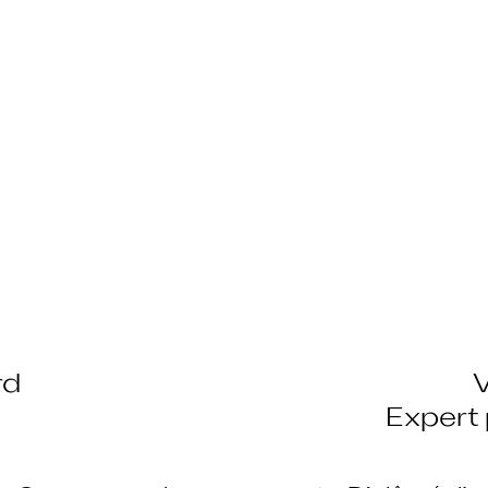
rd
Expert 