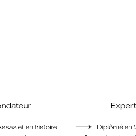
ondateur
Expert
ssas et en histoire
Diplômé en