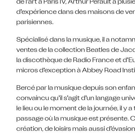
de l’art à Paris IV, Arthur Perault a plu
d’expérience dans des maisons de ve
parisiennes.
Spécialisé dans la musique, il a notam
ventes de la collection Beatles de Ja
la discothèque de Radio France et d’E
micros d’exception à Abbey Road Instit
Bercé par la musique depuis son enfan
convaincu qu’il s’agit d’un langage univ
le lieu ou le moment de la journée, il y a
passage où la musique est présente. 
création, de loisirs mais aussi d’évasio