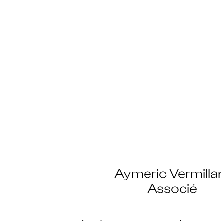
Aymeric Vermilla
Associé