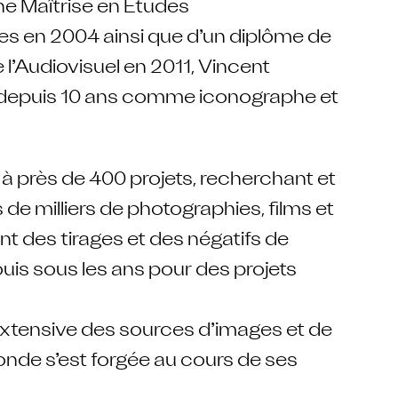
e Maîtrise en Études
s en 2004 ainsi que d’un diplôme de
de l’Audiovisuel en 2011, Vincent
 depuis 10 ans comme iconographe et
 à près de 400 projets, recherchant et
 de milliers de photographies, films et
t des tirages et des négatifs de
uis sous les ans pour des projets
xtensive des sources d’images et de
onde s’est forgée au cours de ses