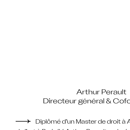
Arthur Perault
Directeur général & Cof
Diplômé d’un Master de droit à A