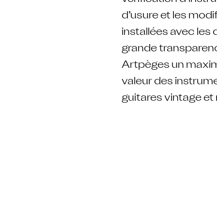
d’usure et les modi
installées avec les 
grande transparence
Artpèges un maximum
valeur des instrume
guitares vintage et