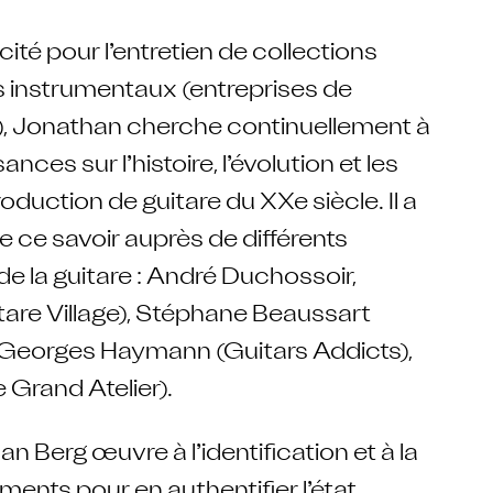
icité pour l’entretien de collections
s instrumentaux (entreprises de
s), Jonathan cherche continuellement à
nces sur l’histoire, l’évolution et les
roduction de guitare du XXe siècle. Il a
e ce savoir auprès de différents
e la guitare : André Duchossoir,
itare Village), Stéphane Beaussart
 Georges Haymann (Guitars Addicts),
 Grand Atelier).
n Berg œuvre à l’identification et à la
uments pour en authentifier l’état