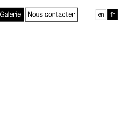
Galerie
Nous contacter
en
fr