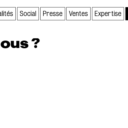
lités
Social
Presse
Ventes
Expertise
ous ?