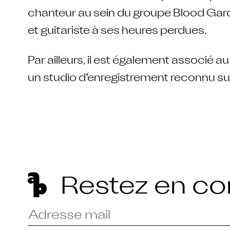
chanteur au sein du groupe Blood Gar
et guitariste à ses heures perdues.
Par ailleurs, il est également associé au
un studio d’enregistrement reconnu sur
Restez en co
Veuillez
renseigner
votre