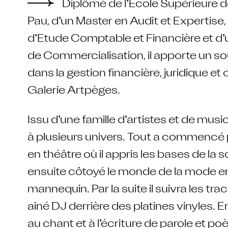
Diplômé de l’Ecole Supérieure
Pau, d’un Master en Audit et Expertise
d’Etude Comptable et Financière et d
de Commercialisation, il apporte un so
dans la gestion financière, juridique e
Galerie Artpèges.
Issu d’une famille d’artistes et de music
à plusieurs univers. Tout a commencé 
en théâtre où il appris les bases de la sc
ensuite côtoyé le monde de la mode e
mannequin. Par la suite il suivra les tra
ainé DJ derrière des platines vinyles. En 
au chant et à l’écriture de parole et p